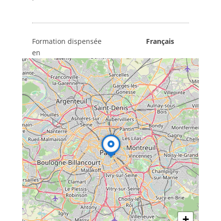
Formation dispensée
Français
en
+