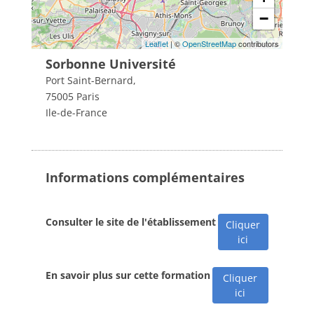
−
Leaflet
| ©
OpenStreetMap
contributors
Sorbonne Université
Port Saint-Bernard,
75005 Paris
Ile-de-France
Informations complémentaires
Consulter le site de l'établissement
Cliquer
ici
En savoir plus sur cette formation
Cliquer
ici