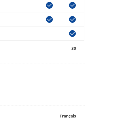
30
Français