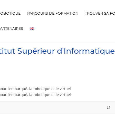
ROBOTIQUE
PARCOURS DE FORMATION
TROUVER SA F
PARTENAIRES
titut Supérieur d'Informatique
s
our l’embarqué, la robotique et le virtuel
our l’embarqué, la robotique et le virtuel
L1