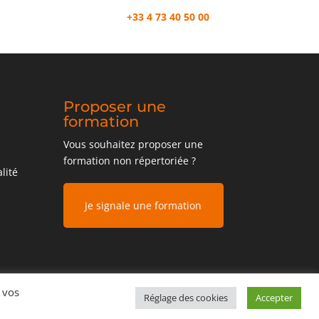
+33 4 73 40 50 00
Proposer une
formation
Vous souhaitez proposer une
formation non répertoriée ?
lité
Je signale une formation
 vos
Réglage des cookies
Accepter