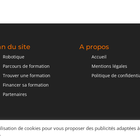
an du site
A propos
Robotique
Accueil
Parcours de formation
Mentions légales
Trouver une formation
Politique de confidentia
Financer sa formation
Partenaires
tilisation de cookies pour vous proposer des publicités adaptées à
ractive
.