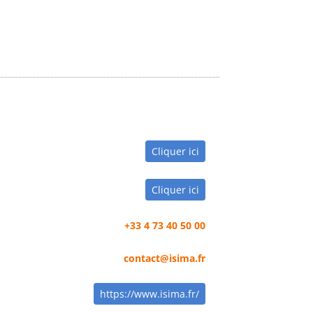
Cliquer ici
Cliquer ici
+33 4 73 40 50 00
contact@isima.fr
https://www.isima.fr/